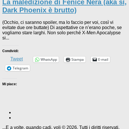
La maledizione di Fenice Nera (aka sì,
Dark Phoenix è brutto)
(Occhio, ci saranno spoiler, ma lo faccio per voi, così vi
evitate due ore buttate) Di aspettative ce n’erano poche, se
vogliamo stare larghi. Non solo perché X-Men Apocalypse
si...
Condividi:
Tweet
WhatsApp
Stampa
E-mail
Telegram
Mi piace:
...E a volte, quando cadi, voli © 2026. Tutti i diritti riservati.