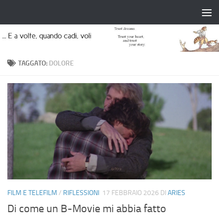
Salta al contenuto
TAGGATO:
DOLORE
FILM E TELEFILM
/
RIFLESSIONI
17 FEBBRAIO 2026
DI
ARIES
Di come un B-Movie mi abbia fatto