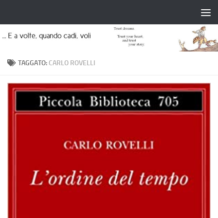
Salta al contenuto
TAGGATO:
CARLO ROVELLI