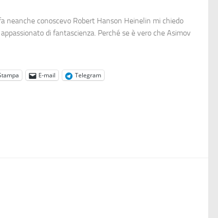
i fa neanche conoscevo Robert Hanson Heinelin mi chiedo
i appassionato di fantascienza. Perché se è vero che Asimov
Stampa
E-mail
Telegram