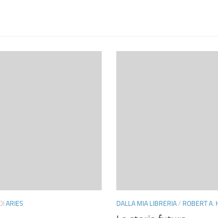
DI
ARIES
DALLA MIA LIBRERIA
/
ROBERT A. 