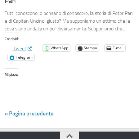
Pan
Tutti conoscono, o pensano di conoscere, la storia di Peter Pan
e di Capitan Uncino, giusto? Ma supponiamo un attimo che le
cose siano andate un po” diversamente. Supponiamo che...
Condividi:
WhatsApp
Stampa
E-mail
Tweet
Telegram
Mi piace:
« Pagina precedente