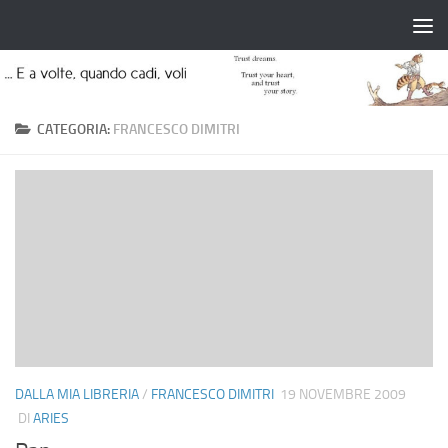
Salta al contenuto
CATEGORIA:
FRANCESCO DIMITRI
DALLA MIA LIBRERIA
/
FRANCESCO DIMITRI
19 NOVEMBRE 2009
DI
ARIES